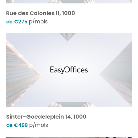
Rue des Colonies 11, 1000
p/mois
de €275
Sinter-Goedeleplein 14, 1000
p/mois
de €499