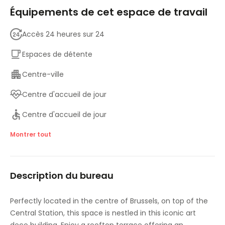
Équipements de cet espace de travail
Accès 24 heures sur 24
Espaces de détente
Centre-ville
Centre d'accueil de jour
Centre d'accueil de jour
Double vitrage
Montrer tout
Ascenseurs
Description du bureau
Salle de gymnastique et de fitness
Principales liaisons de transport
Perfectly located in the centre of Brussels, on top of the
Central Station, this space is nestled in this iconic art
Salles de réunion