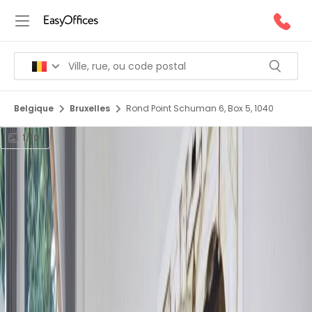
Belgique
Bruxelles
Rond Point Schuman 6, Box 5, 1040
1/10