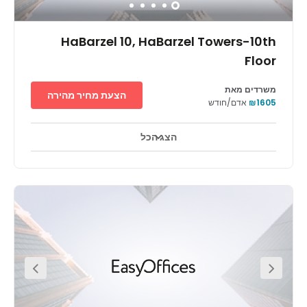
HaBarzel 10, HaBarzel Towers-10th
Floor
משרדים מאת
הצעת מחיר מהירה
₪1605
אדם/חודש
הצג הכל