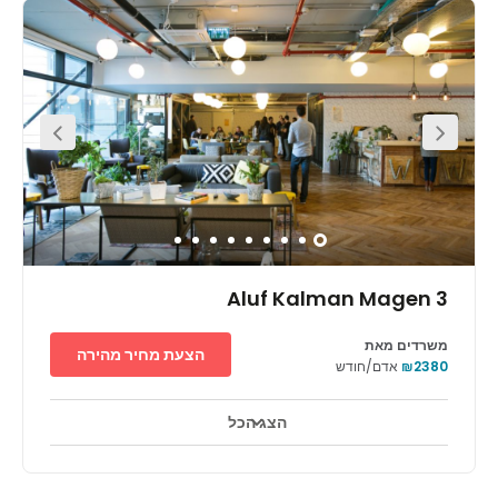
הצג הכל
טלויזיה במעגל סגור 24 שעות ביממה
אזורי מנוחה
+ 7 יותר
The business centre is located within the Sarona
complex. This complex is a newly renovated complex in
the heart of Tel Aviv, originally a German Templar Colony,
the site sits at the heart of what is a new central business
district of the city, with offices and apartments
surrounding the beautifully landscaped complex, in
which 33 original Templar buildings dating up to more
than 140 years, have been painstakingly restored, and
today house boutique stores, artist galleries, quaint
cafes, and some of the city’s hottest restaurants and
bars. Opened in early 2014, Sarona has quickly gained a
reputation as one of Tel Aviv’s hottest spots and will
continue to expand in the coming years.
3 Aluf Kalman Magen
משרדים מאת
הצעת מחיר מהירה
₪2380
אדם/חודש