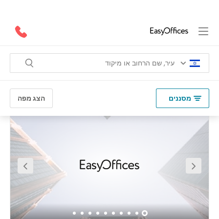
ב משרדי להשכרה ב Herzeliya
(
42 תוצאות
)
אל
Herzeliya
מסננים
הצג מפה