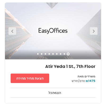
הצג הכל
Atir Yeda 1 St., 7th Floor
משרדים מאת
הצעת מחיר מהירה
₪1475
אדם/חודש