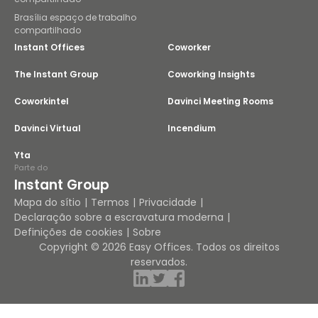
Brasília espaço de trabalho
compartilhado
Instant Offices
Coworker
The Instant Group
Coworking Insights
Coworkintel
Davinci Meeting Rooms
Davinci Virtual
Incendium
Yta
Parte do
Instant Group
Mapa do sítio
Termos
Privacidade
Declaração sobre a escravatura moderna
Definições de cookies
Sobre
Copyright © 2026 Easy Offices. Todos os direitos
reservados.