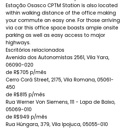
Estação Osasco CPTM Station is also located
within walking distance of the office making
your commute an easy one. For those arriving
via car this office space boasts ample onsite
parking as well as easy access to major
highways.
Escritórios relacionados
Avenida dos Autonomistas 2561, Vila Yara,
06090-020
de R$705
p/mês
Cerro Corá Street, 2175, Vila Romana, 05061-
450
de R$815
p/mês
Rua Werner Von Siemens, 111 - Lapa de Baixo,
05069-010
de R$949
p/mês
Rua Húngara, 379, Vila Ipojuca, 05055-010