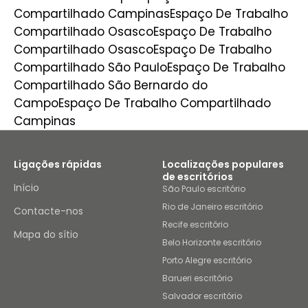
Compartilhado Campinas
Espaço De Trabalho
Compartilhado Osasco
Espaço De Trabalho
Compartilhado Osasco
Espaço De Trabalho
Compartilhado São Paulo
Espaço De Trabalho
Compartilhado São Bernardo do
Campo
Espaço De Trabalho Compartilhado
Campinas
Ligações rápidas
Localizações populares
de escritórios
Início
São Paulo escritório
Rio de Janeiro escritório
Contacte-nos
Recife escritório
Mapa do sítio
Belo Horizonte escritório
Porto Alegre escritório
Barueri escritório
Salvador escritório