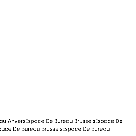
au Anvers
Espace De Bureau Brussels
Espace De
pace De Bureau Brussels
Espace De Bureau