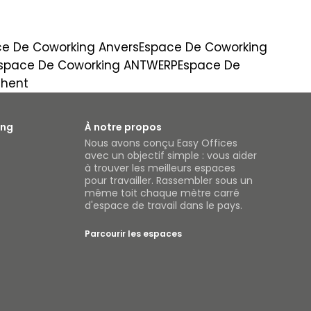
e De Coworking Anvers
Espace De Coworking
space De Coworking ANTWERP
Espace De
Ghent
ing
À notre propos
Nous avons conçu Easy Offices
avec un objectif simple : vous aider
à trouver les meilleurs espaces
pour travailler. Rassembler sous un
même toit chaque mètre carré
d'espace de travail dans le pays.
Parcourir les espaces