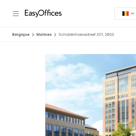
Belgique
Malines
Schaliënhoevedreef 20T, 2800