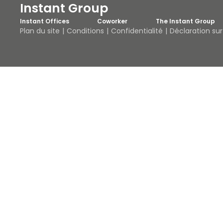
Instant Group
Instant Offices
Coworker
The Instant Group
Plan du site
Conditions
Confidentialité
Déclaration su