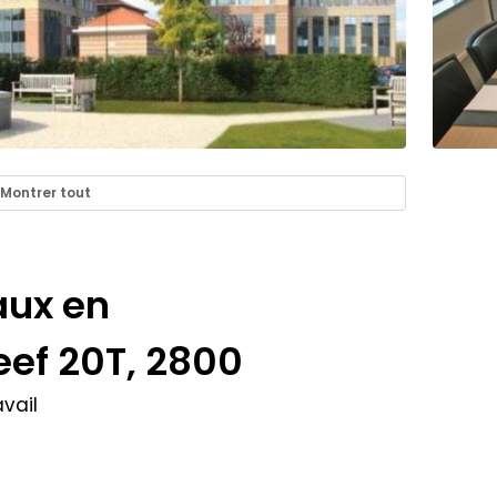
Montrer tout
aux en
ef 20T, 2800
vail