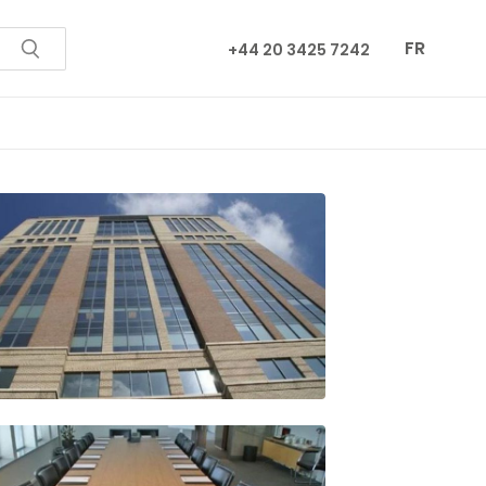
FR
+44 20 3425 7242