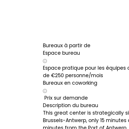
Bureaux à partir de
Espace bureau
Espace pratique pour les équipes d
de
€
250
personne/mois
Bureaux en coworking
Prix sur demande
Description du bureau
This great center is strategically 
Brussels-Antwerp, only 15 minutes 
minutes from the Port of Antwerp. T