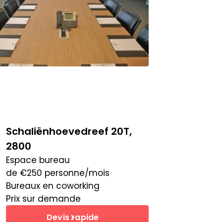
Schaliënhoevedreef 20T,
2800
Espace bureau
de
€
250
personne/mois
Bureaux en coworking
Prix sur demande
Devis rapide