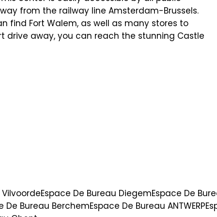
away from the railway line Amsterdam-Brussels.
n find Fort Walem, as well as many stores to
ort drive away, you can reach the stunning Castle
 Vilvoorde
Espace De Bureau Diegem
Espace De Bure
e De Bureau Berchem
Espace De Bureau ANTWERP
Es