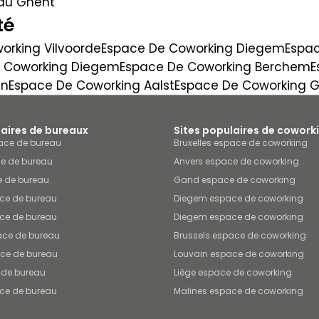
au Ghent
té
orking Vilvoorde
Espace De Coworking Diegem
Espac
 Coworking Diegem
Espace De Coworking Berchem
E
in
Espace De Coworking Aalst
Espace De Coworking 
laires de bureaux
Sites populaires de cowork
pace de bureau
Bruxelles espace de coworking
e de bureau
Anvers espace de coworking
 de bureau
Gand espace de coworking
ce de bureau
Diegem espace de coworking
ce de bureau
Diegem espace de coworking
ace de bureau
Brussels espace de coworking
ce de bureau
Louvain espace de coworking
 de bureau
Liège espace de coworking
ce de bureau
Malines espace de coworking